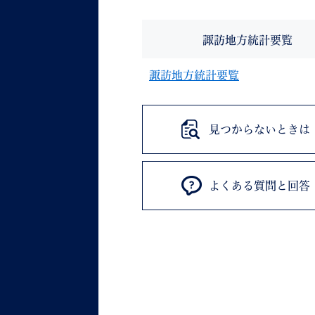
諏訪地方統計要覧
諏訪地方統計要覧
見つからないときは
よくある質問と回答