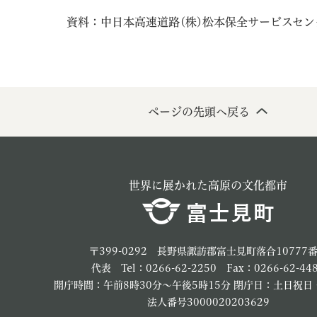
資料：中日本高速道路(株)松本保全サービスセン
ページの先頭へ戻る
世界に展かれた高原の文化都市
〒399-0292 長野県諏訪郡富士見町落合10777
代表 Tel：0266-62-2250 Fax：0266-62-44
開庁時間：午前8時30分～午後5時15分 閉庁日：土日祝日
法人番号3000020203629