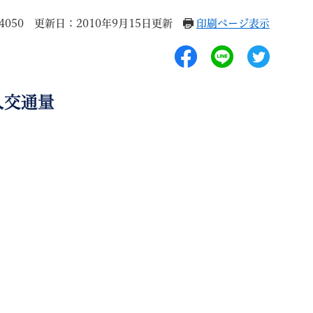
4050
更新日：2010年9月15日更新
印刷ページ表示
入交通量
退職
高齢者・介護
ご不幸
る
サイトマップ
ご利用ガイド