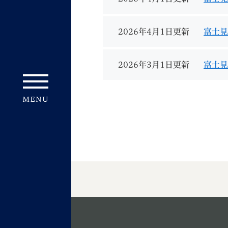
2026年4月1日更新
富士見
2026年3月1日更新
富士見
妊娠・出産
子育て
背景色
Foreign language
音声読み上げ
携帯サイト