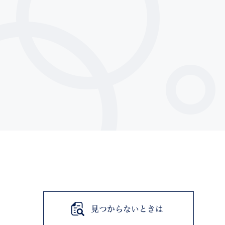
索
なときは
観光
カレンダーで探す
見つからないときは