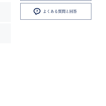
よくある質問と回答
退職
高齢者・介護
ご不幸
る
サイトマップ
ご利用ガイド