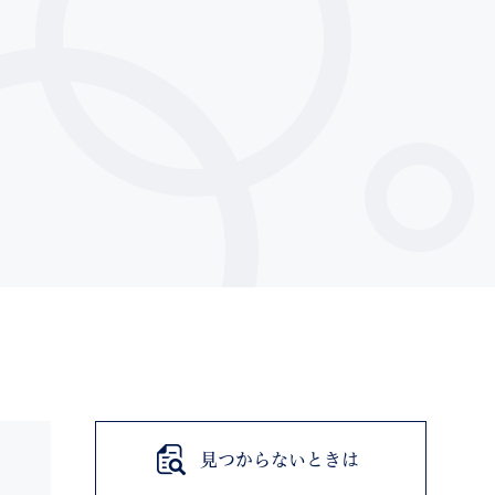
索
なときは
観光
カレンダーで探す
見つからないときは