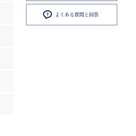
よくある質問と回答
退職
高齢者・介護
ご不幸
る
サイトマップ
ご利用ガイド