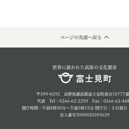
ページの先頭へ戻る
世界に展かれた高原の文化都市
〒399-0292 長野県諏訪郡富士見町落合10777
代表 Tel：0266-62-2250 Fax：0266-62-44
開庁時間：午前8時30分～午後5時15分 閉庁日：土日祝日
法人番号3000020203629