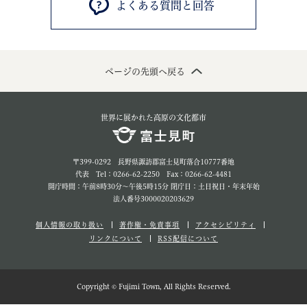
よくある質問と回答
ページの先頭へ戻る
世界に展かれた高原の文化都市
〒399-0292 長野県諏訪郡富士見町落合10777番地
代表 Tel：0266-62-2250 Fax：0266-62-4481
開庁時間：午前8時30分～午後5時15分 閉庁日：土日祝日・年末年始
法人番号3000020203629
個人情報の取り扱い
著作権・免責事項
アクセシビリティ
リンクについて
RSS配信について
Copyright © Fujimi Town, All Rights Reserved.