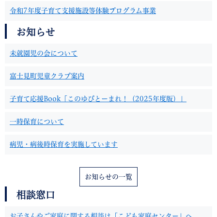
令和7年度子育て支援施設等体験プログラム事業
お知らせ
未就園児の会について
富士見町児童クラブ案内
子育て応援Book「このゆびとーまれ！（2025年度版）」
一時保育について
病児・病後時保育を実施しています
お知らせの一覧
相談窓口
お子さんやご家庭に関する相談は「こども家庭センター」へ