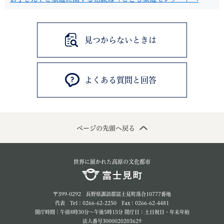
見つからないときは
よくある質問と回答
ページの先頭へ戻る
世界に展かれた高原の文化都市
〒399-0292 長野県諏訪郡富士見町落合10777番地
代表 Tel：0266-62-2250 Fax：0266-62-4481
開庁時間：午前8時30分～午後5時15分 閉庁日：土日祝日・年末年始
法人番号3000020203629