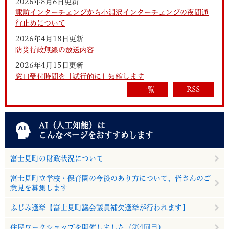
2026年8月6日更新
諏訪インターチェンジから小淵沢インターチェンジの夜間通
行止めについて
2026年4月18日更新
防災行政無線の放送内容
2026年4月15日更新
窓口受付時間を「試行的に」短縮します
一覧
RSS
AI（人工知能）は
こんなページをおすすめします
富士見町の財政状況について
富士見町立学校・保育園の今後のあり方について、皆さんのご
意見を募集します
ふじみ選挙【富士見町議会議員補欠選挙が行われます】
住民ワークショップを開催しました（第4回目）