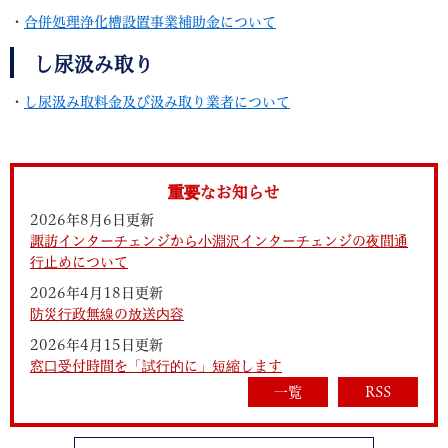
・
合併処理浄化槽設置事業補助金について
し尿汲み取り
・
し尿汲み取料金及び汲み取り業者について
重要なお知らせ
2026年8月6日更新
諏訪インターチェンジから小淵沢インターチェンジの夜間通
行止めについて
2026年4月18日更新
防災行政無線の放送内容
2026年4月15日更新
窓口受付時間を「試行的に」短縮します
一覧
RSS