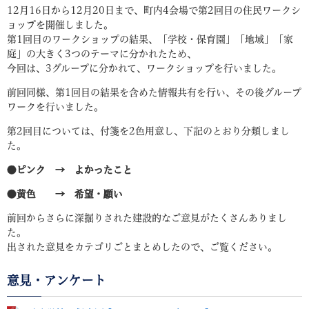
12月16日から12月20日まで、町内4会場で第2回目の住民ワークシ
ョップを開催しました。
第1回目のワークショップの結果、「学校・保育園」「地域」「家
庭」の大きく3つのテーマに分かれたため、
今回は、3グループに分かれて、ワークショップを行いました。
前回同様、第1回目の結果を含めた情報共有を行い、その後グループ
ワークを行いました。
第2回目については、付箋を2色用意し、下記のとおり分類しまし
た。
●ピンク → よかったこと
●黄色 → 希望・願い
前回からさらに深掘りされた建設的なご意見がたくさんありまし
た。
出された意見をカテゴリごとまとめしたので、ご覧ください。
意見・アンケート