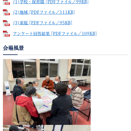
(1)学校・保育園 [PDFファイル／99KB]
(2)地域 [PDFファイル／111KB]
(3)家庭 [PDFファイル／95KB]
アンケート回答結果 [PDFファイル／109KB]
会場風景