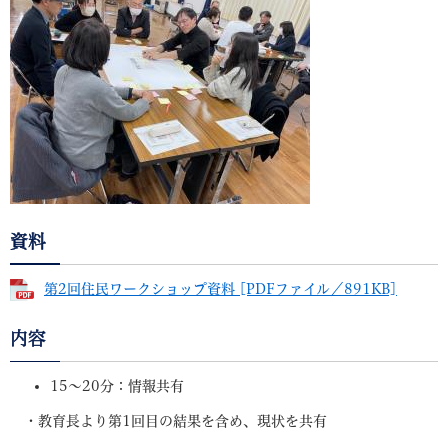
資料
第2回住民ワークショップ資料 [PDFファイル／891KB]
内容
15～20分：情報共有
・教育長より第1回目の結果を含め、現状を共有