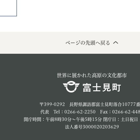
ページの先頭へ戻る
世界に展かれた高原の文化都市
〒399-0292 長野県諏訪郡富士見町落合10777
代表 Tel：0266-62-2250 Fax：0266-62-44
開庁時間：午前8時30分～午後5時15分 閉庁日：土日祝日
法人番号3000020203629