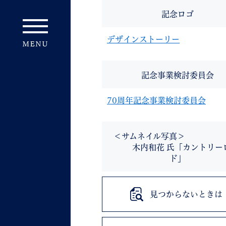
記念ロゴ
デザインストーリー
記念事業検討委員会
70周年記念事業検討委員会
＜サムネイル写
木内和花 氏「カントリー
ド」
見つからないときは