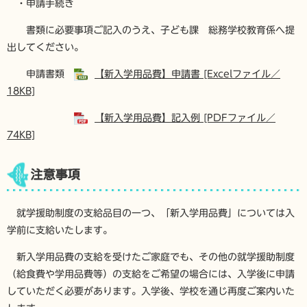
・申請手続き
書類に必要事項ご記入のうえ、子ども課 総務学校教育係へ提
出してください。
申請書類
【新入学用品費】申請書 [Excelファイル／
18KB]
【新入学用品費】記入例 [PDFファイル／
74KB]
注意事項
就学援助制度の支給品目の一つ、「新入学用品費」については入
学前に支給いたします。
新入学用品費の支給を受けたご家庭でも、その他の就学援助制度
（給食費や学用品費等）の支給をご希望の場合には、入学後に申請
していただく必要があります。入学後、学校を通じ再度ご案内いた