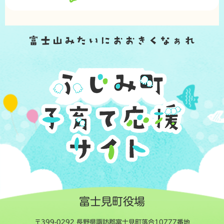
富士見町役場
〒399-0292 長野県諏訪郡富士見町落合10777番地