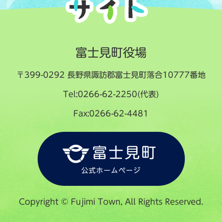
富士見町役場
〒399-0292 長野県諏訪郡富士見町落合10777番地
Tel:0266-62-2250(代表)
Fax:0266-62-4481
富士見町
公式ホームページ
Copyright © Fujimi Town, All Rights Reserved.