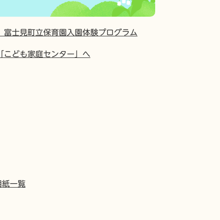
】富士見町立保育園入園体験プログラム
「こども家庭センター」へ
用紙一覧