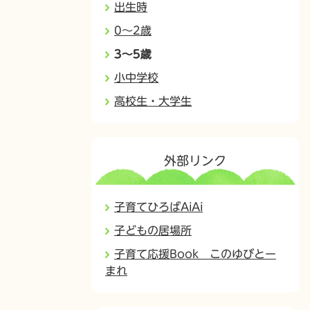
出生時
0～2歳
3～5歳
小中学校
高校生・大学生
外部リンク
子育てひろばAiAi
子どもの居場所
子育て応援Book このゆびとー
まれ