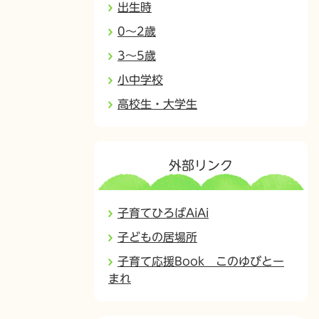
出生時
0～2歳
3～5歳
小中学校
高校生・大学生
外部リンク
子育てひろばAiAi
子どもの居場所
子育て応援Book このゆびとー
まれ