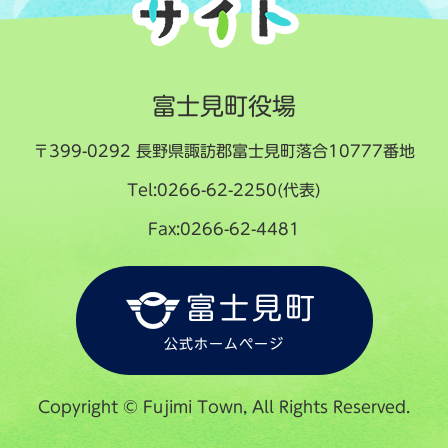
富士見町役場
〒399-0292 長野県諏訪郡富士見町落合10777番地
Tel:0266-62-2250(代表)
Fax:0266-62-4481
富士見町
公式ホームページ
Copyright © Fujimi Town, All Rights Reserved.