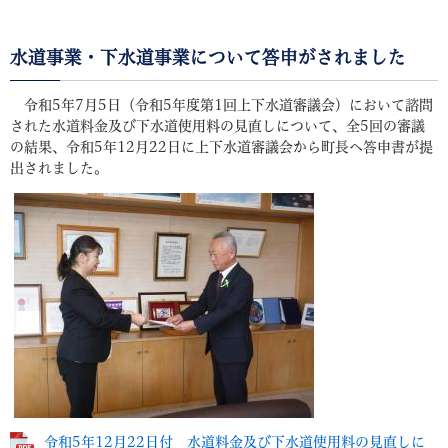
水道事業・下水道事業について答申がされました
令和5年7月5日（令和5年度第1回上下水道審議会）において諮問
された水道料金及び下水道使用料の見直しについて、全5回の審議
の結果、令和5年12月22日に上下水道審議会から町長へ答申書が提
出されました。
令和5年12月22日付 水道料金及び下水道使用料の見直しに