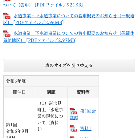
ついて（答申） [PDFファイル／921KB]
水道事業・下水道事業についての答申概要のお知らせ（一般地
区） [PDFファイル／2.96MB]
水道事業・下水道事業についての答申概要のお知らせ​（保健休
養地地区） [PDFファイル／2.97MB]
表のサイズを切り替える
令和6年度
開催日
議題
資料等
（1）富士見
町上下水道事
第1回会
業の現状につ
議録
いて（資料
第1回
資料1
1）
令和6年9月
19日