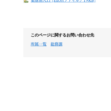
集落別人口 [Excelファイル／19KB]
このページに関するお問い合わせ先
所属一覧
総務課