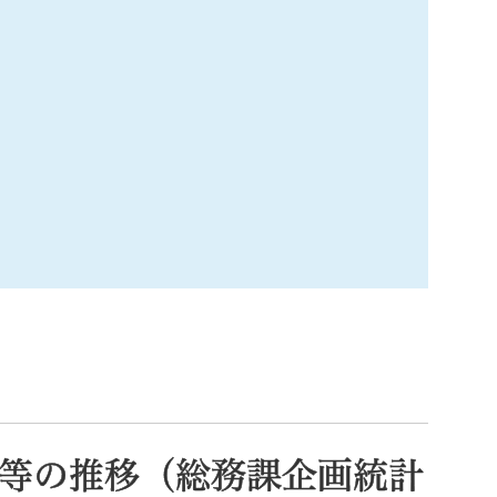
索
なときは
観光
カレンダーで探す
等の推移（総務課企画統計