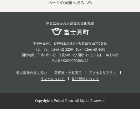
ページの先頭へ戻る
世界に展かれた高原の文化都市
〒399-0292 長野県諏訪郡富士見町落合10777番地
代表 Tel：0266-62-2250 Fax：0266-62-4481
開庁時間：午前8時30分～午後5時15分 閉庁日：土日祝日・年末年始
法人番号3000020203629
個人情報の取り扱い
著作権・免責事項
アクセシビリティ
リンクについて
RSS配信について
Copyright © Fujimi Town, All Rights Reserved.