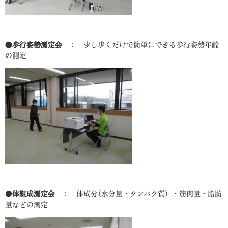
●歩行姿勢測定会
： 少し歩くだけで簡単にできる歩行姿勢年齢
の測定
●
体組成測定会
： 体成分(水分量・タンパク質）・筋肉量・脂肪
量などの測定