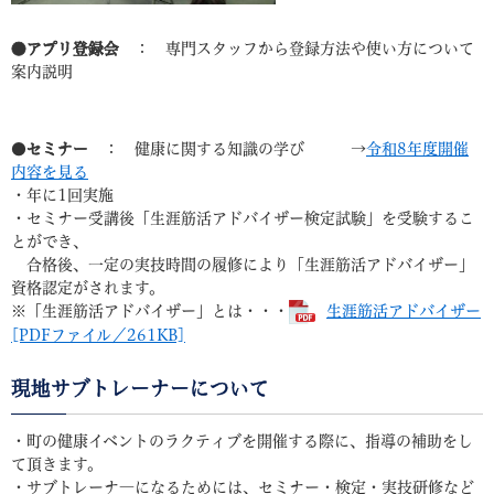
●アプリ登録会
： 専門スタッフから登録方法や使い方について
案内説明
●
セミナー
： 健康に関する知識の学び →
令和8年度開催
内容を見る
・年に1回実施
・セミナー受講後「生涯筋活アドバイザー検定試験」を受験するこ
とができ、
合格後、一定の実技時間の履修により「生涯筋活アドバイザー」
資格認定がされます。
※「生涯筋活アドバイザー」とは・・・
生涯筋活アドバイザー
[PDFファイル／261KB]
現地サブトレーナーについて
・町の健康イベントのラクティブを開催する際に、指導の補助をし
て頂きます。
・サブトレーナ―になるためには、セミナー・検定・実技研修など