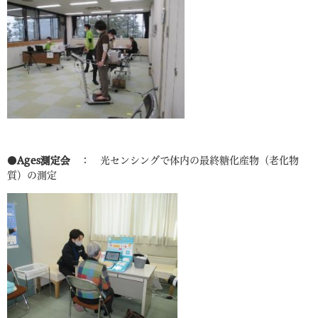
●
Ages測定会
： 光センシングで体内の最終糖化産物（老化物
質）の測定