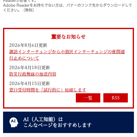
Readerが必要です。
Adobe Readerをお持ちでない方は、バナーのリンク先からダウンロードして
ください。（無料）
重要なお知らせ
2026年8月6日更新
諏訪インターチェンジから小淵沢インターチェンジの夜間通
行止めについて
2026年4月18日更新
防災行政無線の放送内容
2026年4月15日更新
窓口受付時間を「試行的に」短縮します
一覧
RSS
AI（人工知能）は
こんなページをおすすめします