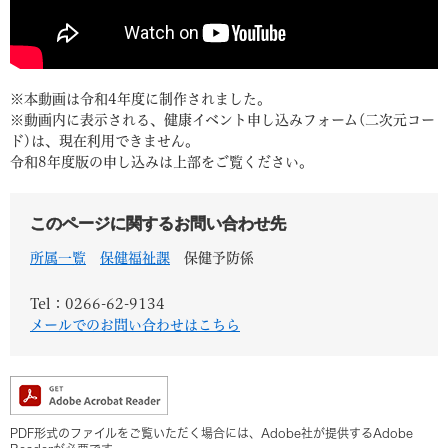
※本動画は令和4年度に制作されました。
※動画内に表示される、健康イベント申し込みフォーム(二次元コー
ド)は、現在利用できません。
令和8年度版の申し込みは上部をご覧ください。
このページに関するお問い合わせ先
所属一覧
保健福祉課
保健予防係
Tel：0266-62-9134
メールでのお問い合わせはこちら
PDF形式のファイルをご覧いただく場合には、Adobe社が提供するAdobe