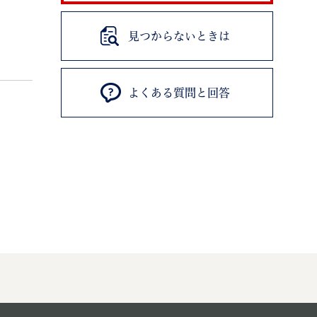
見つからないときは
よくある質問と回答
退職
高齢者・介護
ご不幸
る
サイトマップ
ご利用ガイド