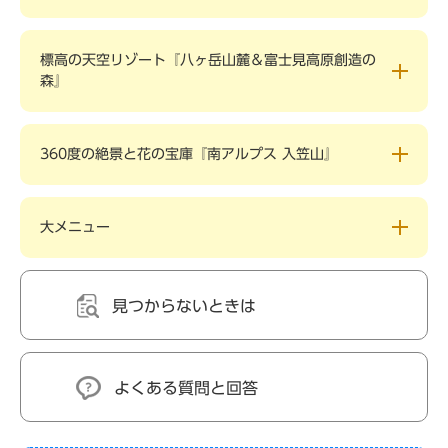
標高の天空リゾート『八ヶ岳山麓＆富士見高原創造の
森』
360度の絶景と花の宝庫『南アルプス 入笠山』
大メニュー
見つからないときは
よくある質問と回答