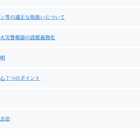
ン等の適正な取扱いについて
火災警報器の設置義務化
明
心７つのポイント
去法