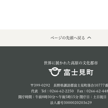
ページの先頭へ戻る
世界に展かれた高原の文化都市
〒399-0292 長野県諏訪郡富士見町落合10777
代表 Tel：0266-62-2250 Fax：0266-62-44
開庁時間：午前8時30分～午後5時15分 閉庁日：土日祝日
法人番号3000020203629