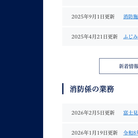
2025年9月1日更新
消防施
2025年4月21日更新
ふじみ
妊娠・出産
子育て
新着情
消防係の業務
背景色
Foreign language
音声読み上げ
携帯サイト
2026年2月5日更新
富士見
2026年1月19日更新
令和8