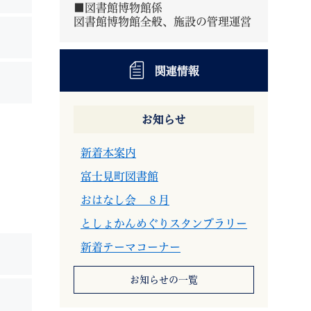
■図書館博物館係
図書館博物館全般、施設の管理運営
関連情報
退職
高齢者・介護
ご不幸
お知らせ
新着本案内
富士見町図書館
おはなし会 ８月
る
サイトマップ
ご利用ガイド
としょかんめぐりスタンプラリー
新着テーマコーナー
お知らせの一覧