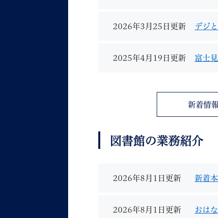
2026年3月25日更新
デジと
2025年4月19日更新
富士見
妊娠・出産
子育て
新着情
図書館の業務紹介
背景色
Foreign language
音声読み上げ
携帯サイト
2026年8月1日更新
新着本
2026年8月1日更新
おはな