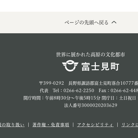
ページの先頭へ戻る
世界に展かれた高原の文化都市
〒399-0292 長野県諏訪郡富士見町落合10777
代表 Tel：0266-62-2250 Fax：0266-62-44
開庁時間：午前8時30分～午後5時15分 閉庁日：土日祝日
法人番号3000020203629
報の取り扱い
著作権・免責事項
アクセシビリティ
リンク