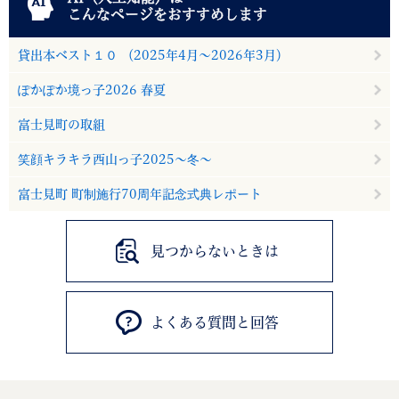
こんなページをおすすめします
貸出本ベスト１０ （2025年4月～2026年3月）
ぽかぽか境っ子2026 春夏
富士見町の取組
笑顔キラキラ西山っ子2025～冬～
富士見町 町制施行70周年記念式典レポート
見つからないときは
よくある質問と回答