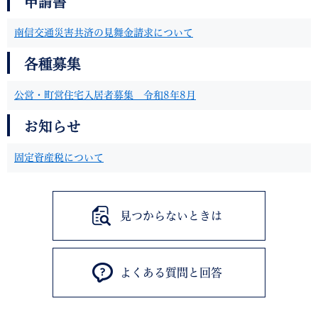
申請書
南信交通災害共済の見舞金請求について
各種募集
公営・町営住宅入居者募集 令和8年8月
お知らせ
固定資産税について
見つからないときは
よくある質問と回答