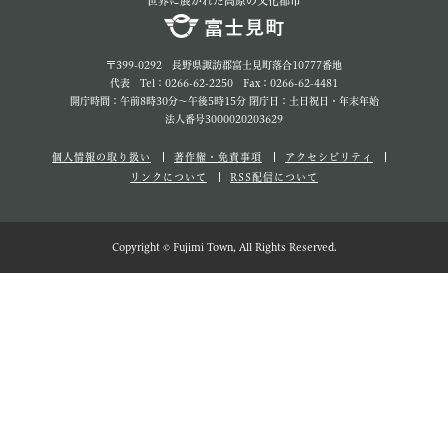
世界に展かれた高原の文化都市
〒399-0292 長野県諏訪郡富士見町落合10777番地
代表 Tel：0266-62-2250 Fax：0266-62-4481
開庁時間：午前8時30分～午後5時15分 閉庁日：土日祝日・年末年始
法人番号3000020203629
個人情報の取り扱い
著作権・免責事項
アクセシビリティ
リンクについて
RSS配信について
Copyright © Fujimi Town, All Rights Reserved.