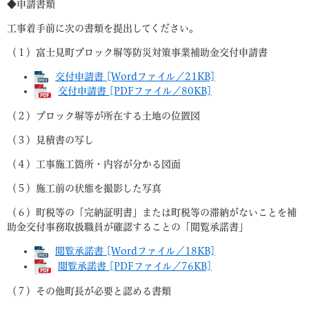
◆申請書類
工事着手前に次の書類を提出してください。
（１）富士見町ブロック塀等防災対策事業補助金交付申請書
交付申請書 [Wordファイル／21KB]
交付申請書 [PDFファイル／80KB]
（２）ブロック塀等が所在する土地の位置図
（３）見積書の写し
（４）工事施工箇所・内容が分かる図面
（５）施工前の状態を撮影した写真
（６）町税等の「完納証明書」または町税等の滞納がないことを補
助金交付事務取扱職員が確認することの「閲覧承諾書」
閲覧承諾書 [Wordファイル／18KB]
閲覧承諾書 [PDFファイル／76KB]
（７）その他町長が必要と認める書類