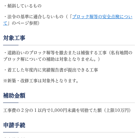
・傾斜しているもの
・法令の基準に適合しないもの（「
ブロック塀等の安全点検につい
て
」のページ参照）
対象工事
・道路沿いのブロック塀等を撤去または補強する工事（私有地間の
ブロック塀についての補助は対象となりません。）
・着工した年度内に実績報告書が提出できる工事
※新築・改修工事は対象外となります。
補助金額
工事費の２分の１以内で1,000円未満を切捨てた額（上限10万円）
申請手続