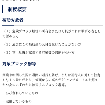
制度概要
補助対象者
（１）危険ブロック塀等の所有者または町長がこれに準ずる者とし
て認める方
（２）過去にこの補助金の交付を受けたことがない方
（３）富士見町が賦課する町税等の滞納がない方
対象ブロック塀等
倒壊や転倒した際に道路の通行を妨げ、または通行人に対して被害
を与える恐れがあり、地面からの高さが70センチメートルを超え、
かつ次のいずれかに該当するブロック塀等。
・ひび割れしているもの
・破損しているもの