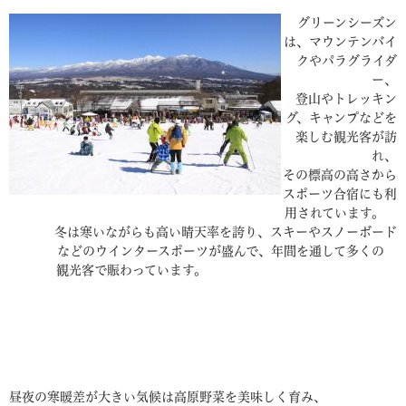
グリーンシーズン
は、マウンテンバイ
クやパラグライダ
ー、
登山やトレッキン
グ、キャンプなどを
楽しむ観光客が訪
れ、
その標高の高さから
スポーツ合宿にも利
用されています。
冬は寒いながらも高い晴天率を誇り、スキーやスノーボード
などのウインタースポーツが盛んで、年間を通して多くの
観光客で賑わっています。
昼夜の寒暖差が大きい気候は高原野菜を美味しく育み、