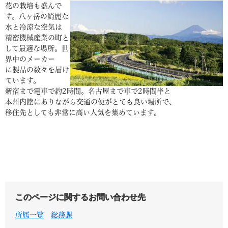
花の栽培も盛んで
す。八ヶ岳の綺麗な
水と冷涼な空気は
精密機械産業の町と
して最適な場所。世
界中のメーカー
に製品の数々を届け
ています。
新宿まで電車で約2時間。名古屋まで車で2時間半と
本州内陸にありながら交通の便がとても良い場所で、
移住先としても非常に高い人気を集めています。
このページに関するお問い合わせ先
所属一覧
総務課