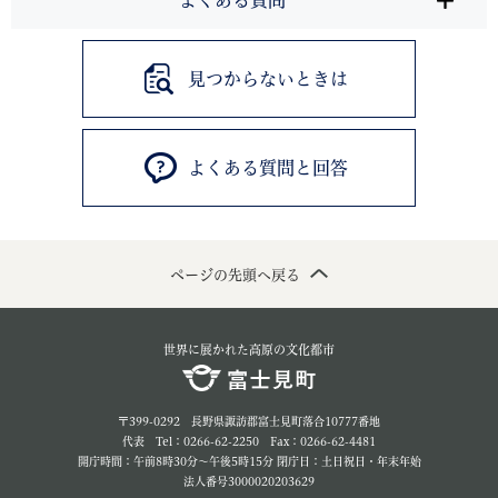
見つからないときは
よくある質問と回答
ページの先頭へ戻る
世界に展かれた高原の文化都市
〒399-0292 長野県諏訪郡富士見町落合10777番地
代表 Tel：0266-62-2250 Fax：0266-62-4481
開庁時間：午前8時30分～午後5時15分 閉庁日：土日祝日・年末年始
法人番号3000020203629