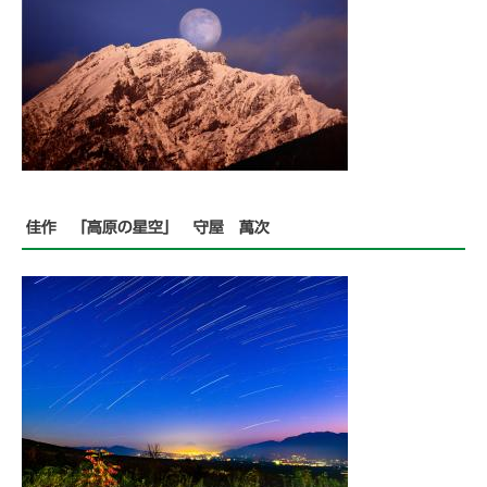
佳作 「高原の星空」 守屋 萬次