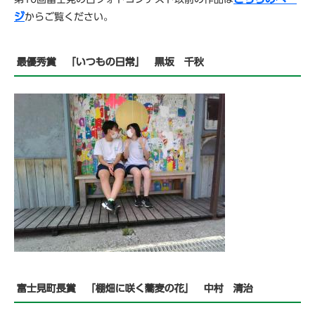
ジ
からご覧ください。
最優秀賞 「いつもの日常」 黒坂 千秋
富士見町長賞 「棚畑に咲く蕎麦の花」 中村 清治