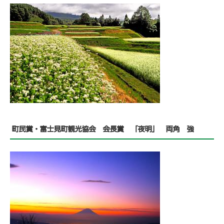
町民賞・富士見町観光協会 会長賞 「夜明」 両角 強