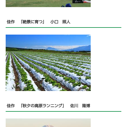
佳作 「絶景に育つ」 小口 照人
佳作 「秋夕の高原ランニング」 佐川 隆博