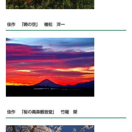
佳作 「暁の空」 植松 洋一
佳作 「桜の高森観音堂」 竹端 榮