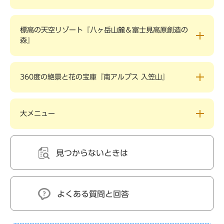
標高の天空リゾート『八ヶ岳山麓＆富士見高原創造の
森』
360度の絶景と花の宝庫『南アルプス 入笠山』
大メニュー
見つからないときは
よくある質問と回答