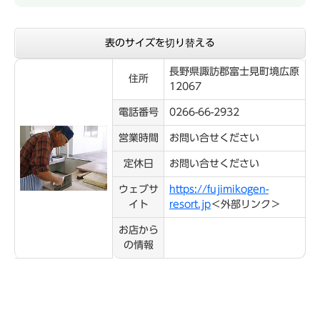
表のサイズを切り替える
長野県諏訪郡富士見町境広原
住所
12067
電話番号
0266-66-2932
営業時間
お問い合せください
定休日
お問い合せください
ウェブサ
https://fujimikogen-
イト
resort.jp
＜外部リンク＞
お店から
の情報