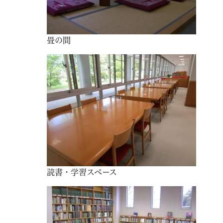
畳の間
読書・学習スペース