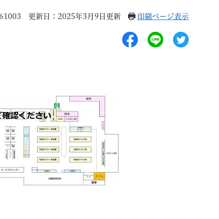
1003
更新日：2025年3月9日更新
印刷ページ表示
退職
高齢者・介護
ご不幸
る
サイトマップ
ご利用ガイド