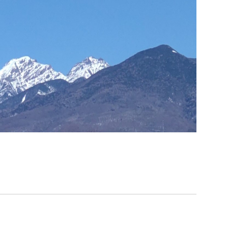
索
なときは
観光
カレンダーで探す