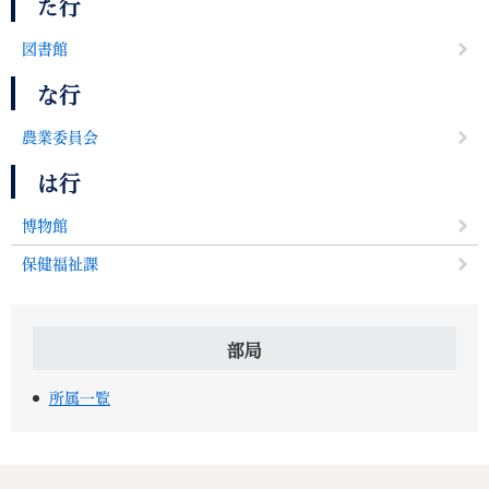
た行
図書館
な行
農業委員会
は行
博物館
保健福祉課
部局
所属一覧