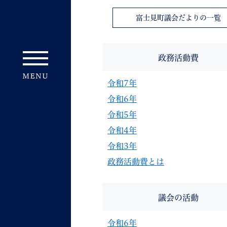
富士見町議会だよりの一覧
政務活動費
令和7年
令和6年
令和5年
令和4年
令和3年
政務活動費とは
議会の活動
令和6年