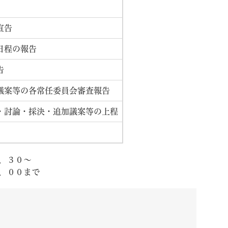
宣告
日程の報告
告
議案等の各常任委員会審査報告
・討論・採決・追加議案等の上程
．３０～
．００まで