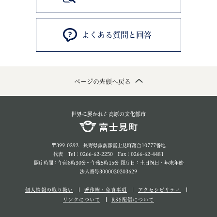
よくある質問と回答
ページの先頭へ戻る
世界に展かれた高原の文化都市
〒399-0292 長野県諏訪郡富士見町落合10777番地
代表 Tel：0266-62-2250 Fax：0266-62-4481
開庁時間：午前8時30分～午後5時15分 閉庁日：土日祝日・年末年始
法人番号3000020203629
個人情報の取り扱い
著作権・免責事項
アクセシビリティ
リンクについて
RSS配信について