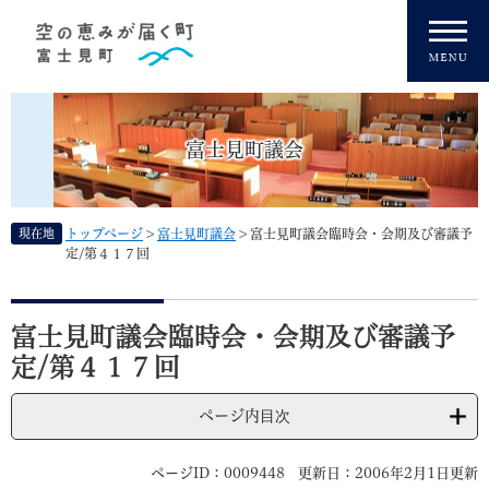
ペ
メニューを飛ばして本文へ
ー
ジ
の
先
頭
富士見町議会
で
す
。
現在地
トップページ
>
富士見町議会
>
富士見町議会臨時会・会期及び審議予
定/第４１７回
本
文
富士見町議会臨時会・会期及び審議予
定/第４１７回
ページ内目次
ページID：0009448
更新日：2006年2月1日更新