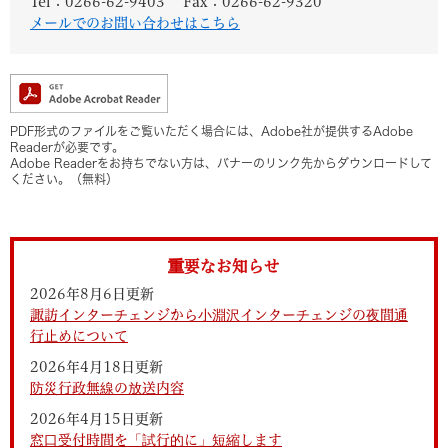
Tel：0266-62-9403
Fax：0266-62-9320
メールでのお問い合わせはこちら
PDF形式のファイルをご覧いただく場合には、Adobe社が提供するAdobe
Readerが必要です。
Adobe Readerをお持ちでない方は、バナーのリンク先からダウンロードして
ください。（無料）
重要なお知らせ
2026年8月6日更新
諏訪インターチェンジから小淵沢インターチェンジの夜間通
行止めについて
2026年4月18日更新
防災行政無線の放送内容
2026年4月15日更新
窓口受付時間を「試行的に」短縮します