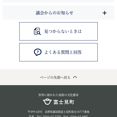
議会からのお知らせ
見つからないときは
よくある質問と回答
ページの先頭へ戻る
世界に展かれた高原の文化都市
〒399-0292 長野県諏訪郡富士見町落合10777番地
代表 Tel：0266-62-2250 Fax：0266-62-4481