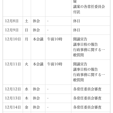
疑
議案の各常任委員会
付託
12月8日
土
休会
-
休日
12月9日
日
休会
-
休日
12月10日
月
本会議
午前10時
開議宣告
議事日程の報告
行政事務に関する一
般質問
12月11日
火
本会議
午前10時
開議宣告
議事日程の報告
行政事務に関する一
般質問
12月12日
水
休会
-
各常任委員会審査
12月13日
木
休会
-
各常任委員会審査
12月14日
金
休会
-
各常任委員会審査