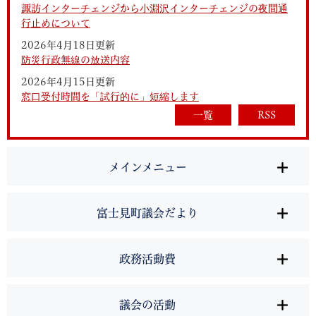
諏訪インターチェンジから小淵沢インターチェンジの夜間通
行止めについて
2026年4月18日更新
防災行政無線の放送内容
2026年4月15日更新
窓口受付時間を「試行的に」短縮します
一覧
RSS
メインメニュー
富士見町議会だより
政務活動費
議会の活動