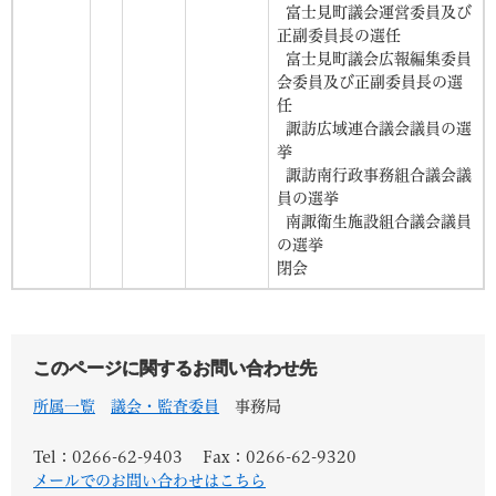
富士見町議会運営委員及び
正副委員長の選任
富士見町議会広報編集委員
会委員及び正副委員長の選
任
諏訪広域連合議会議員の選
挙
諏訪南行政事務組合議会議
員の選挙
南諏衛生施設組合議会議員
の選挙
閉会
このページに関するお問い合わせ先
所属一覧
議会・監査委員
事務局
Tel：0266-62-9403
Fax：0266-62-9320
メールでのお問い合わせはこちら