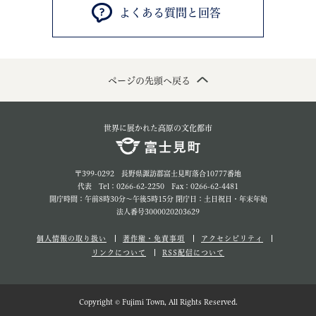
よくある質問と回答
ページの先頭へ戻る
世界に展かれた高原の文化都市
〒399-0292 長野県諏訪郡富士見町落合10777番地
代表 Tel：0266-62-2250 Fax：0266-62-4481
開庁時間：午前8時30分～午後5時15分 閉庁日：土日祝日・年末年始
法人番号3000020203629
個人情報の取り扱い
著作権・免責事項
アクセシビリティ
リンクについて
RSS配信について
Copyright © Fujimi Town, All Rights Reserved.