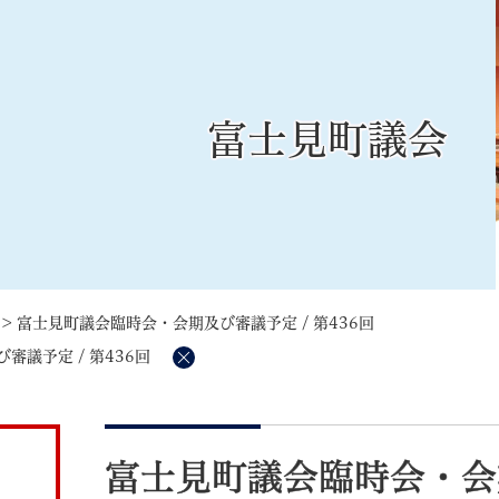
メニューを飛ばして本文へ
富士見町議会
記事ID検
すべて
ページ
PDF
るさと納税
特別定額給付金
マイナンバー
学習支援
戸籍
請求書
>
富士見町議会臨時会・会期及び審議予定 / 第436回
・町づくり
町政情報
こん
議予定 / 第436回
削
除
本
文
富士見町議会臨時会・会期