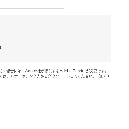
0
く場合には、Adobe社が提供するAdobe Readerが必要です。
ちでない方は、バナーのリンク先からダウンロードしてください。（無料）