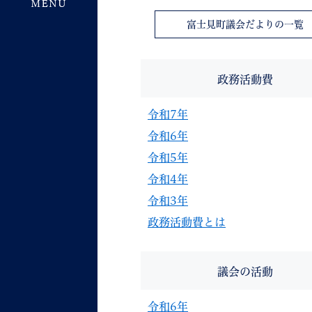
富士見町議会だよりの一覧
政務活動費
令和7年
令和6年
令和5年
令和4年
令和3年
政務活動費とは
議会の活動
令和6年