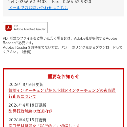
Tel：0266-62-9403
Fax：0266-62-9320
メールでのお問い合わせはこちら
PDF形式のファイルをご覧いただく場合には、Adobe社が提供するAdobe
Readerが必要です。
Adobe Readerをお持ちでない方は、バナーのリンク先からダウンロードして
ください。（無料）
重要なお知らせ
2026年8月6日更新
諏訪インターチェンジから小淵沢インターチェンジの夜間通
行止めについて
2026年4月18日更新
防災行政無線の放送内容
2026年4月15日更新
窓口受付時間を「試行的に」短縮します