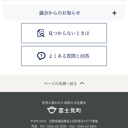
議会からのお知らせ
見つからないときは
よくある質問と回答
ページの先頭へ戻る
世界に展かれた高原の文化都市
〒399-0292 長野県諏訪郡富士見町落合10777番地
代表 Tel：0266-62-2250 Fax：0266-62-4481