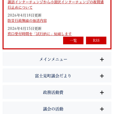
諏訪インターチェンジから小淵沢インターチェンジの夜間通
行止めについて
2026年4月18日更新
防災行政無線の放送内容
2026年4月15日更新
窓口受付時間を「試行的に」短縮します
一覧
RSS
メインメニュー
富士見町議会だより
政務活動費
議会の活動