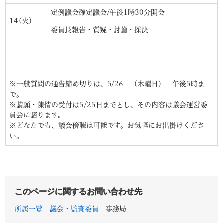
定例議会確定議会/午後1時30分開会
14(火）
委員長報告・質疑・討論・採決
※一般質問の通告締め切りは、5/26 （木曜日） 午後5時ま
で。
※請願・陳情の受付は5/25日までとし、その内容は議会運営委
員会に諮ります。
※どなたでも、議会傍聴は可能です。お気軽にお出掛けくださ
い。
このページに関するお問い合わせ先
所属一覧
議会・監査委員
事務局