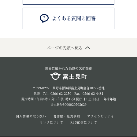
よくある質問と回答
ページの先頭へ戻る
世界に展かれた高原の文化都市
〒399-0292 長野県諏訪郡富士見町落合10777番地
代表 Tel：0266-62-2250 Fax：0266-62-4481
開庁時間：午前8時30分～午後5時15分 閉庁日：土日祝日・年末年始
法人番号3000020203629
個人情報の取り扱い
著作権・免責事項
アクセシビリティ
リンクについて
RSS配信について