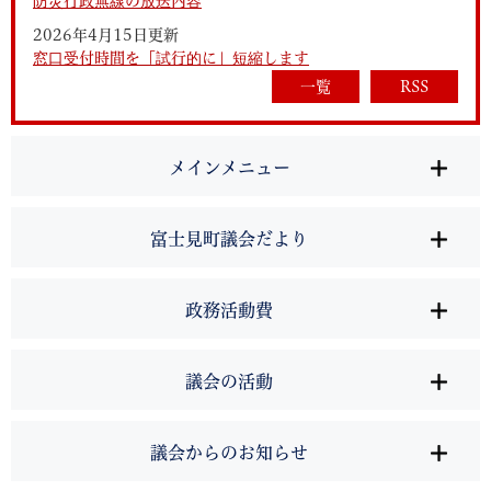
防災行政無線の放送内容
2026年4月15日更新
窓口受付時間を「試行的に」短縮します
一覧
RSS
メインメニュー
富士見町議会だより
政務活動費
議会の活動
議会からのお知らせ