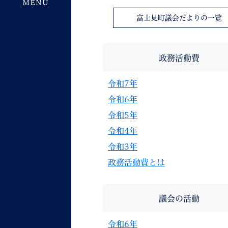
富士見町議会だよりの一覧
政務活動費
令和7年
令和6年
令和5年
令和4年
令和3年
政務活動費とは
議会の活動
令和6年