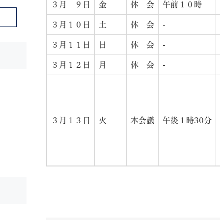
３月 ９日
金
休 会
午前１０時
３月１０日
土
休 会
-
３月１１日
日
休 会
-
３月１２日
月
休 会
-
３月１３日
火
本会議
午後１時30分