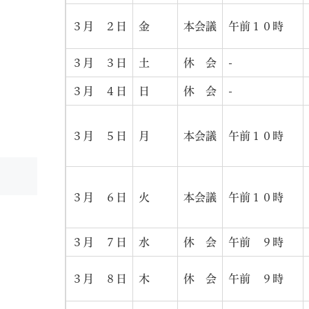
３月 ２日
金
本会議
午前１０時
３月 ３日
土
休 会
-
３月 ４日
日
休 会
-
３月 ５日
月
本会議
午前１０時
３月 ６日
火
本会議
午前１０時
３月 ７日
水
休 会
午前 ９時
３月 ８日
木
休 会
午前 ９時