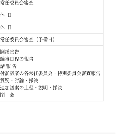
常任委員会審査
休 日
休 日
常任委員会審査（予備日）
開議宣告
議事日程の報告
諸 報 告
付託議案の各常任委員会・特別委員会審査報告
質疑・討論・採決
追加議案の上程・説明・採決
閉 会