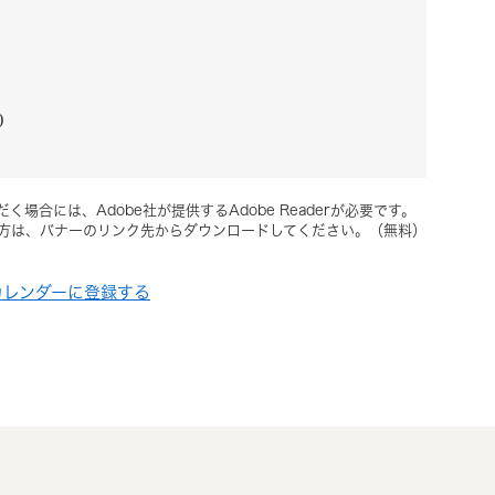
0
く場合には、Adobe社が提供するAdobe Readerが必要です。
ちでない方は、バナーのリンク先からダウンロードしてください。（無料）
!カレンダーに登録する