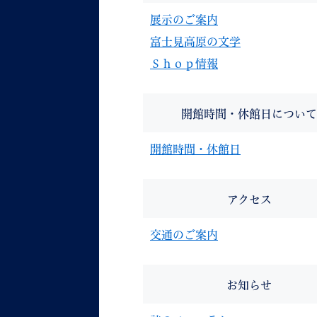
展示のご案内
富士見高原の文学
Ｓｈｏｐ情報
開館時間・休館日について
開館時間・休館日
アクセス
交通のご案内
お知らせ