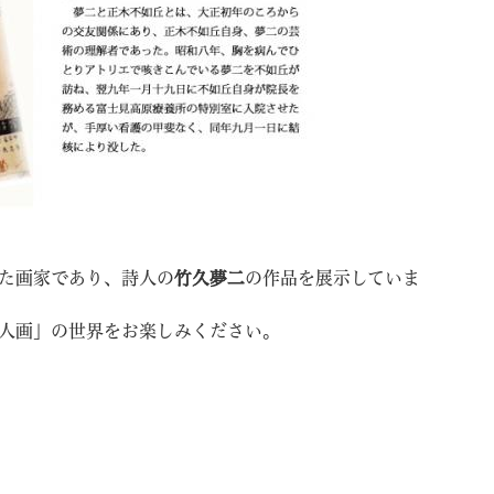
た画家であり、詩人の
竹久夢二
の作品を展示していま
人画」の世界をお楽しみください。