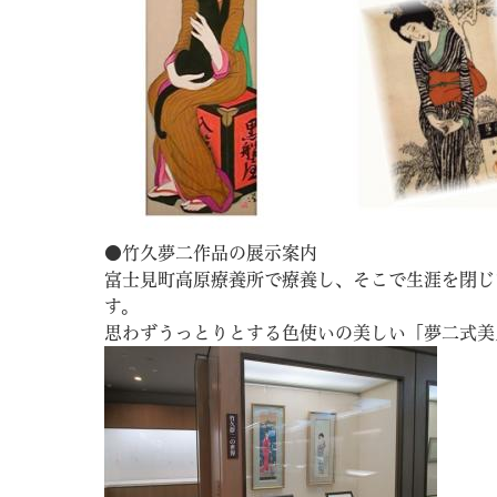
●竹久夢二作品の展示案内
富士見町高原療養所で療養し、そこで生涯を閉じ
す。
思わずうっとりとする色使いの美しい「夢二式美