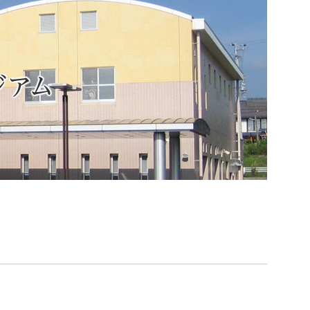
ジアム
索
なときは
観光
カレンダーで探す