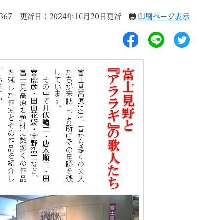
367
更新日：2024年10月20日更新
印刷ページ表示
退職
高齢者・介護
ご不幸
る
サイトマップ
ご利用ガイド