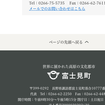
Tel：0266-75-5735
Fax：0266-62-761
メールでのお問い合わせはこちら
ページの先頭へ戻る
世界に展かれた高原の文化都市
〒399-0292 長野県諏訪郡富士見町落合10777
代表 Tel：0266-62-2250 Fax：0266-62-44
開庁時間：午前8時30分～午後5時15分 閉庁日：土日祝日