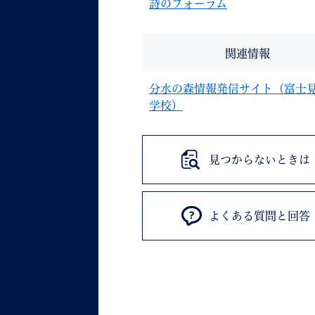
詩のフォーラム
関連情報
分水の森情報発信サイト（富士
学校）
見つからないときは
よくある質問と回答