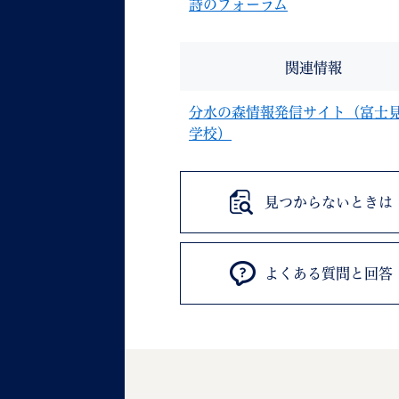
詩のフォーラム
関連情報
分水の森情報発信サイト（富士
学校）
見つからないときは
よくある質問と回答