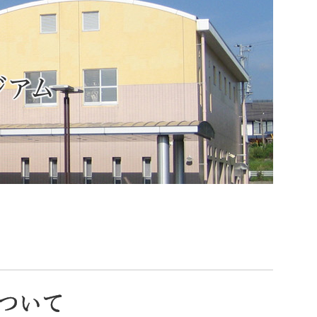
ジアム
索
なときは
観光
カレンダーで探す
ついて