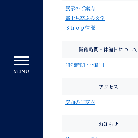
展示のご案内
富士見高原の文学
Ｓｈｏｐ情報
開館時間・休館日について
開館時間・休館日
アクセス
交通のご案内
お知らせ