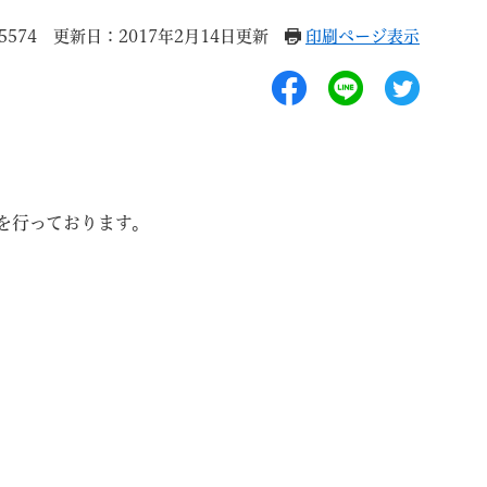
5574
更新日：2017年2月14日更新
印刷ページ表示
退職
高齢者・介護
ご不幸
を行っております。
る
サイトマップ
ご利用ガイド