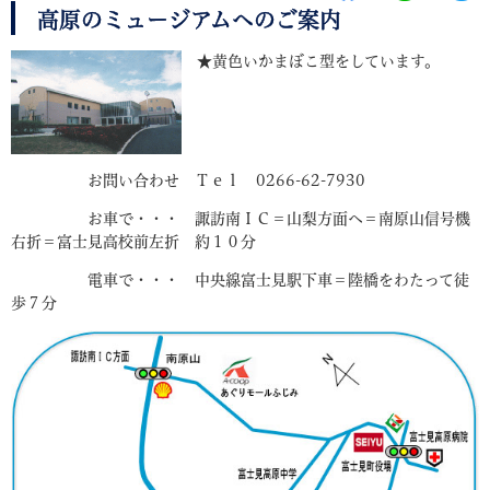
高原のミュージアムへのご案内
★黄色いかまぼこ型をしています。
お問い合わせ Ｔｅｌ 0266-62-7930
お車で・・・ 諏訪南ＩＣ＝山梨方面へ＝南原山信号機
右折＝富士見高校前左折 約１０分
電車で・・・ 中央線富士見駅下車＝陸橋をわたって徒
歩７分