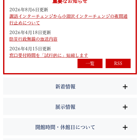
重要なお知らせ
2026年8月6日更新
諏訪インターチェンジから小淵沢インターチェンジの夜間通
行止めについて
2026年4月18日更新
防災行政無線の放送内容
2026年4月15日更新
窓口受付時間を「試行的に」短縮します
一覧
RSS
新着情報
展示情報
開館時間・休館日について