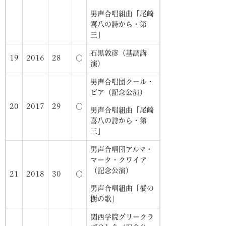
男声合唱組曲「尾崎
喜八の詩から・第
三」
石黒敦彦（基調講
19
2016
28
○
演）
男声合唱団クール・
ビア（記念公演）
20
2017
29
○
男声合唱組曲「尾崎
喜八の詩から・第
三」
男声合唱団アルマ・
マータ・クワイア
（記念公演）
21
2018
30
〇
男声合唱組曲「樅の
樹の歌」
関西学院グリークラ