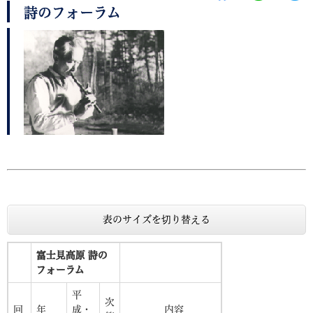
詩のフォーラム
表のサイズを切り替える
富士見高原 詩の
フォーラム
平
次
回
年
成・
内容