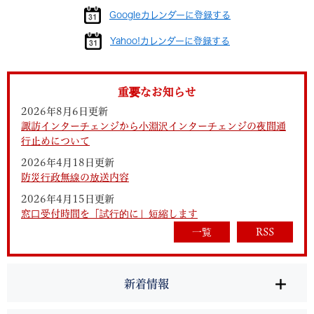
Googleカレンダーに登録する
Yahoo!カレンダーに登録する
重要なお知らせ
2026年8月6日更新
諏訪インターチェンジから小淵沢インターチェンジの夜間通
行止めについて
2026年4月18日更新
防災行政無線の放送内容
2026年4月15日更新
窓口受付時間を「試行的に」短縮します
一覧
RSS
新着情報