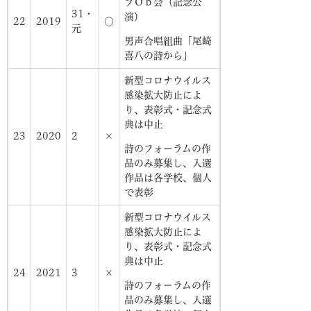
ブＯｂ会（記念公
31・
演）
22
2019
○
元
男声合唱組曲「尾崎
喜八の詩から」
新型コロナウイルス
感染拡大防止によ
り、表彰式・記念式
典は中止
23
2020
2
×
詩のフォーラムの作
品のみ募集し、入選
作品は各学校、個人
で表彰
新型コロナウイルス
感染拡大防止によ
り、表彰式・記念式
典は中止
24
2021
3
×
詩のフォーラムの作
品のみ募集し、入選