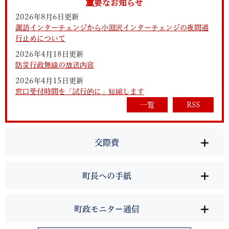
重要なお知らせ
2026年8月6日更新
諏訪インターチェンジから小淵沢インターチェンジの夜間通
行止めについて
2026年4月18日更新
防災行政無線の放送内容
2026年4月15日更新
窓口受付時間を「試行的に」短縮します
一覧
RSS
交際費
町長への手紙
町政モニター通信