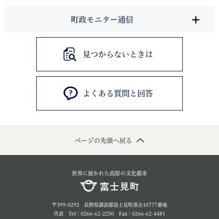
町政モニター通信
見つからないときは
よくある質問と回答
ページの先頭へ戻る
世界に展かれた高原の文化都市
〒399-0292 長野県諏訪郡富士見町落合10777番地
代表 Tel：0266-62-2250 Fax：0266-62-4481